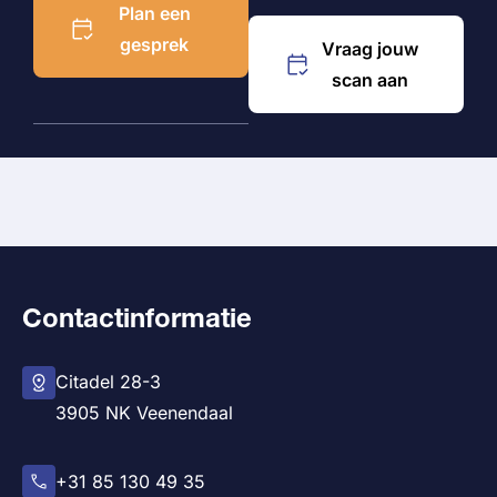
Plan een
gesprek
Vraag jouw
scan aan
Contactinformatie
Citadel 28-3
3905 NK Veenendaal
+31 85 130 49 35