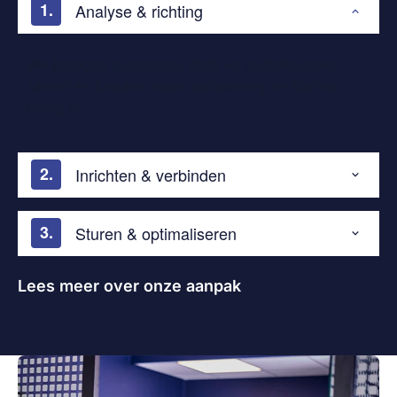
Analyse & richting
We brengen processen, data en doelstellingen
samen en bepalen waar verbetering en sturing
nodig is.
Inrichten & verbinden
Sturen & optimaliseren
Lees meer over onze aanpak