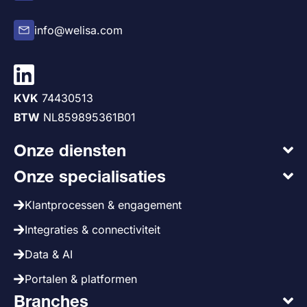
info@welisa.com
KVK
74430513
BTW
NL859895361B01
Onze diensten
Onze specialisaties
Klantprocessen & engagement
Integraties & connectiviteit
Data & AI
Portalen & platformen
Branches