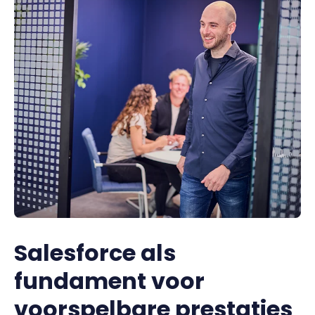
Salesforce als
fundament voor
voorspelbare prestaties