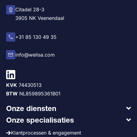
Citadel 28-3
3905 NK Veenendaal
+31 85 130 49 35
info@welisa.com
KVK
74430513
BTW
NL859895361B01
Onze diensten
Onze specialisaties
Klantprocessen & engagement