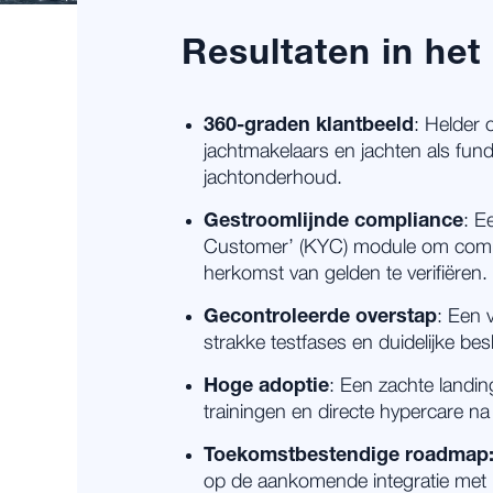
Resultaten in het
360-graden klantbeeld
: Helder 
jachtmakelaars en jachten als fun
jachtonderhoud.
Gestroomlijnde compliance
: E
Customer’ (KYC) module om comp
herkomst van gelden te verifiëren.
Gecontroleerde overstap
: Een v
strakke testfases en duidelijke b
Hoge adoptie
: Een zachte landin
trainingen en directe hypercare na
Toekomstbestendige roadmap
op de aankomende integratie met 