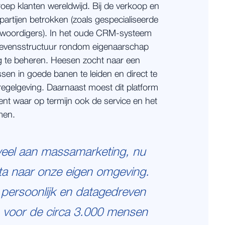
roep klanten wereldwijd. Bij de verkoop en
e partijen betrokken (zoals gespecialiseerde
enwoordigers). In het oude CRM-systeem
gevensstructuur rondom eigenaarschap
g te beheren. Heesen zocht naar een
en in goede banen te leiden en direct te
egelgeving. Daarnaast moest dit platform
nt waar op termijn ook de service en het
men.
eel aan massamarketing, nu
a naar onze eigen omgeving.
persoonlijk en datagedreven
voor de circa 3.000 mensen