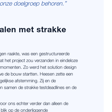
t onze doelgroep behoren.”
len met strakke
gen raakte, was een gestructureerde
t het project zou verzanden in eindeloze
ismomenten. Zo werd het solution design
we de bouw startten. Heesen zette een
gelijkse afstemming. Zij en de
n samen de strakke testdeadlines en de
oor ons echter verder dan alleen de
 blik op de onderliggende