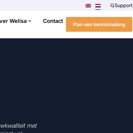
Support
ver Welisa
Contact
Plan een kennismaking
wkwaliteit met