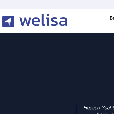
B
Heesen Yacht