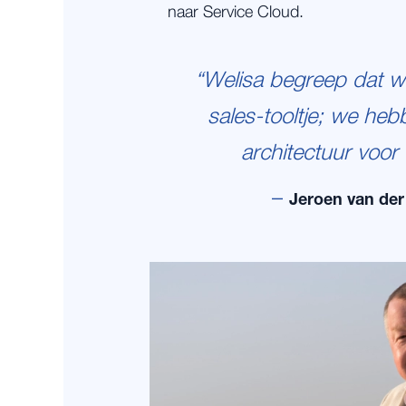
naar Service Cloud.
“Welisa begreep dat 
sales-tooltje; we he
architectuur voor
–
Jeroen van de