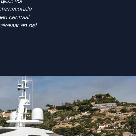
aject vol
ternationale
en centraal
akelaar en het