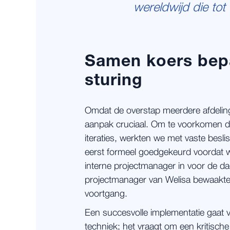
wereldwijd die to
Samen koers bepa
sturing
Omdat de overstap meerdere afdelin
aanpak cruciaal. Om te voorkomen da
iteraties, werkten we met vaste besl
eerst formeel goedgekeurd voordat 
interne projectmanager in voor de da
projectmanager van Welisa bewaakte
voortgang.
Een succesvolle implementatie gaat v
techniek; het vraagt om een kritische