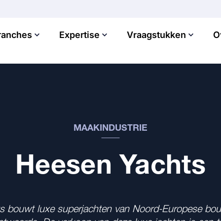
ranches
Expertise
Vraagstukken
O
MAAKINDUSTRIE
Heesen Yachts
s bouwt luxe superjachten van Noord-Europese bou