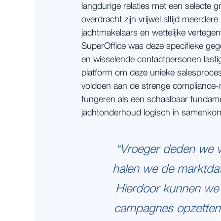
langdurige relaties met een selecte g
overdracht zijn vrijwel altijd meerder
jachtmakelaars en wettelijke verteg
SuperOffice was deze specifieke ge
en wisselende contactpersonen lasti
platform om deze unieke salesprocess
voldoen aan de strenge compliance-r
fungeren als een schaalbaar fundame
jachtonderhoud logisch in samenko
“Vroeger deden we v
halen we de marktdat
Hierdoor kunnen we 
campagnes opzetten 