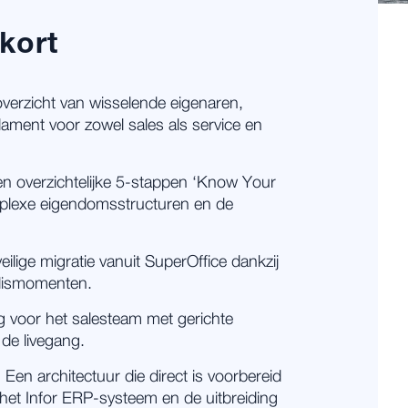
 kort
overzicht van wisselende eigenaren,
dament voor zowel sales als service en
en overzichtelijke 5-stappen ‘Know Your
lexe eigendomsstructuren en de
eilige migratie vanuit SuperOffice dankzij
eslismomenten.
g voor het salesteam met gerichte
 de livegang.
:
Een architectuur die direct is voorbereid
het Infor ERP-systeem en de uitbreiding