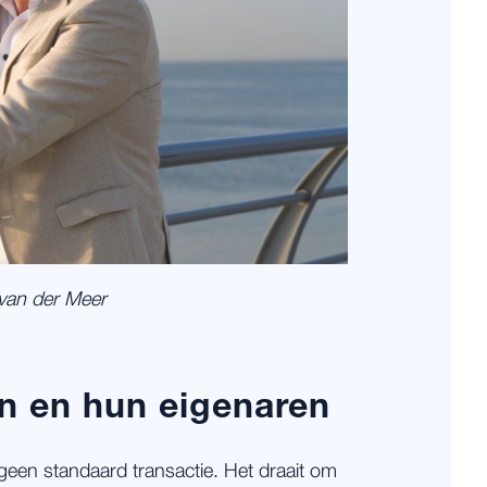
van der Meer
en en hun eigenaren
geen standaard transactie. Het draait om