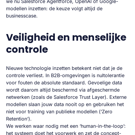
we nu Salesforce Agentforce, OpenAI of Google-
modellen inzetten: de keuze volgt altijd de
businesscase.
Veiligheid en menselijke
controle
Nieuwe technologie inzetten betekent niet dat je de
controle verliest. In B2B-omgevingen is nultolerantie
voor fouten de absolute standaard. Gevoelige data
wordt daarom altijd beschermd via afgeschermde
netwerken (zoals de Salesforce Trust Layer). Externe
modellen slaan jouw data nooit op en gebruiken het
niet voor training van publieke modellen (‘Zero
Retention’).
We werken waar nodig met een ‘human-in-the-loop’:
het systeem doet het voorwerk en zet de concept-