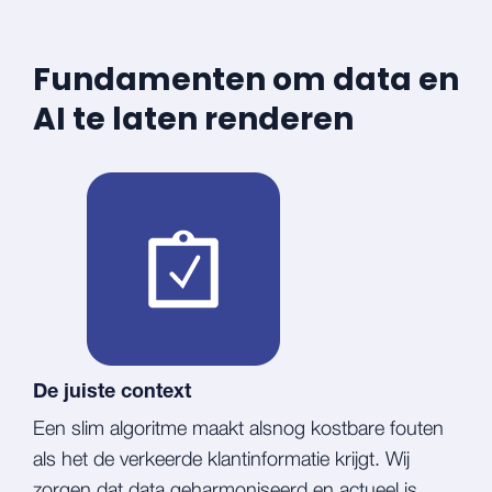
Fundamenten om data en
AI te laten renderen
De juiste context
Een slim algoritme maakt alsnog kostbare fouten
als het de verkeerde klantinformatie krijgt. Wij
zorgen dat data geharmoniseerd en actueel is