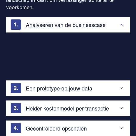
voorkomen.
Analyseren van de businesscase
We wegen de bespaarde tijd en verhoogde
capaciteit af tegen de verwachte
implementatiekosten en het verbruik. Pas als de
financiële onderbouwing helder is, starten we.
Een prototype op jouw data
Helder kostenmodel per transactie
Gecontroleerd opschalen