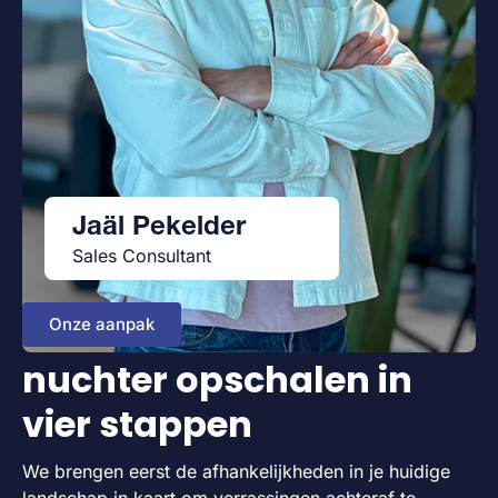
Jaäl Pekelder
Sales Consultant
Onze aanpak
nuchter opschalen in
vier stappen
We brengen eerst de afhankelijkheden in je huidige
landschap in kaart om verrassingen achteraf te