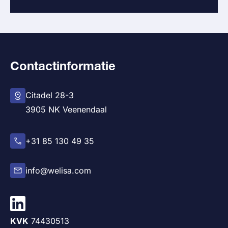
Contactinformatie
Citadel 28-3
3905 NK Veenendaal
+31 85 130 49 35
info@welisa.com
KVK
74430513