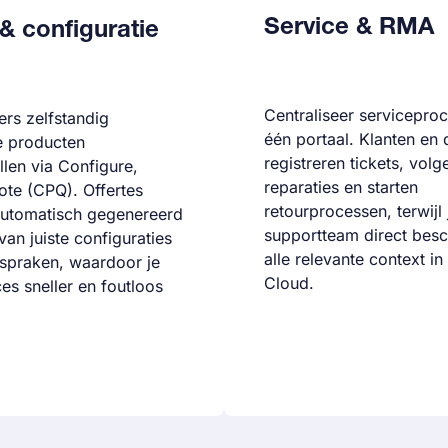
Service & RMA
& configuratie
Centraliseer serviceproc
ers zelfstandig
één portaal. Klanten en 
 producten
registreren tickets, volg
len via Configure,
reparaties en starten
ote (CPQ). Offertes
retourprocessen, terwijl 
utomatisch gegenereerd
supportteam direct besc
van juiste configuraties
alle relevante context in
fspraken, waardoor je
Cloud.
es sneller en foutloos