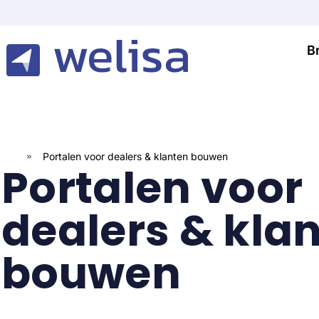
B
»
Portalen voor dealers & klanten bouwen
Portalen voor
dealers & kla
bouwen