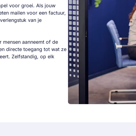
mpel voor groei. Als jouw
eten mailen voor een factuur,
l verlengstuk van je
er mensen aanneemt of de
ten directe toegang tot wat ze
ert. Zelfstandig, op elk