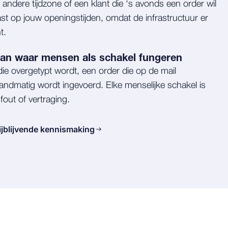
 andere tijdzone of een klant die ‘s avonds een order wil
ast op jouw openingstijden, omdat de infrastructuur er
t.
aan waar mensen als schakel fungeren
ie overgetypt wordt, een order die op de mail
ndmatig wordt ingevoerd. Elke menselijke schakel is
out of vertraging.
ijblijvende kennismaking