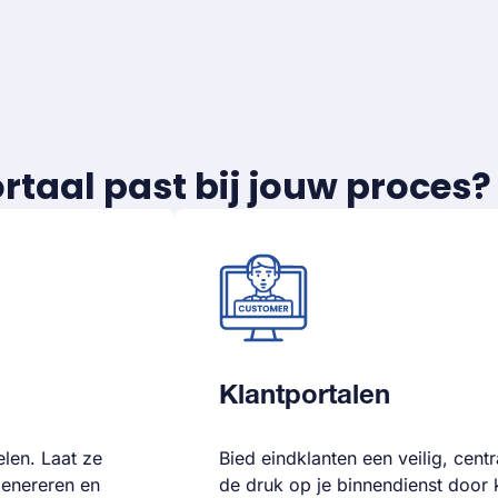
rtaal past bij jouw proces?
Klantportalen
elen. Laat ze
Bied eindklanten een veilig, centr
genereren en
de druk op je binnendienst door k