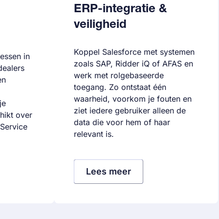
ERP-integratie &
veiligheid
Koppel Salesforce met systemen
essen in
zoals SAP, Ridder iQ of AFAS en
dealers
werk met rolgebaseerde
en
toegang. Zo ontstaat één
waarheid, voorkom je fouten en
je
ziet iedere gebruiker alleen de
hikt over
data die voor hem of haar
 Service
relevant is.
Lees meer