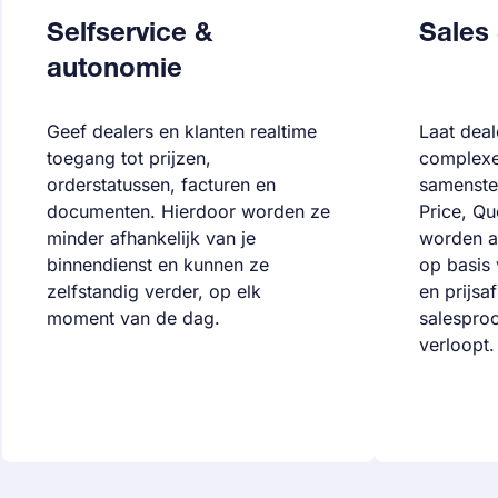
Selfservice &
Sales 
autonomie
Geef dealers en klanten realtime
Laat deal
toegang tot prijzen,
complexe
orderstatussen, facturen en
samenstel
documenten. Hierdoor worden ze
Price, Qu
minder afhankelijk van je
worden a
binnendienst en kunnen ze
op basis 
zelfstandig verder, op elk
en prijsa
moment van de dag.
salesproc
verloopt.