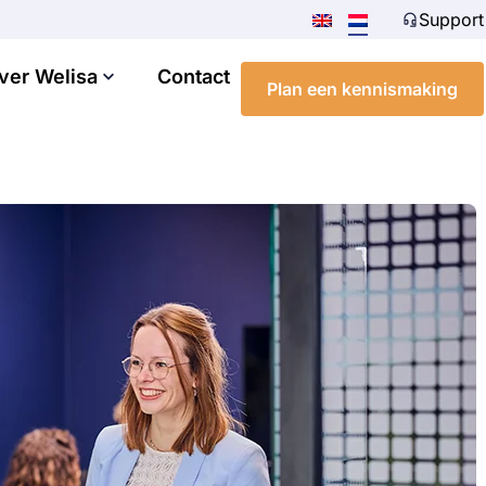
Support
ver Welisa
Contact
Plan een kennismaking