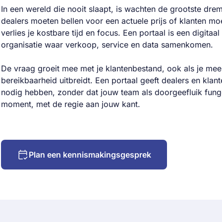
In een wereld die nooit slaapt, is wachten de grootste dre
dealers moeten bellen voor een actuele prijs of klanten mo
verlies je kostbare tijd en focus. Een portaal is een digitaa
organisatie waar verkoop, service en data samenkomen.
De vraag groeit mee met je klantenbestand, ook als je me
bereikbaarheid uitbreidt. Een portaal geeft dealers en klan
nodig hebben, zonder dat jouw team als doorgeefluik funge
moment, met de regie aan jouw kant.
Plan een kennismakingsgesprek