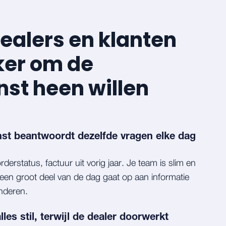
alers en klanten
ker om de
st heen willen
st beantwoordt dezelfde vragen elke dag
derstatus, factuur uit vorig jaar. Je team is slim en
een groot deel van de dag gaat op aan informatie
nderen.
lles stil, terwijl de dealer doorwerkt