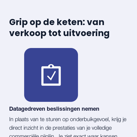
Grip op de keten: van
verkoop tot uitvoering
Datagedreven beslissingen nemen
In plaats van te sturen op onderbuikgevoel, krijg je
direct inzicht in de prestaties van je volledige
commerciële pijplijn. Je ziet exact waar kansen