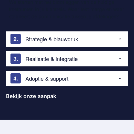
We starten met het blootleggen van de huidige
knelpunten in je klantreis. Waar lekt marge en waar
stagneert de communicatie tussen je afdelingen?
Strategie & blauwdruk
Realisatie & integratie
Adoptie & support
Bekijk onze aanpak