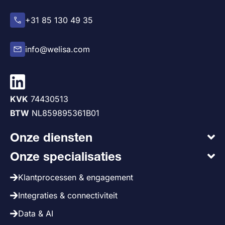
+31 85 130 49 35
info@welisa.com
KVK
74430513
BTW
NL859895361B01
Onze diensten
Onze specialisaties
Klantprocessen & engagement
Integraties & connectiviteit
Data & AI