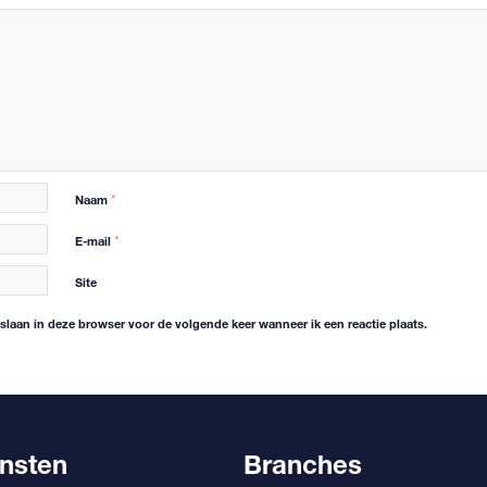
Naam
*
E-mail
*
Site
pslaan in deze browser voor de volgende keer wanneer ik een reactie plaats.
nsten
Branches