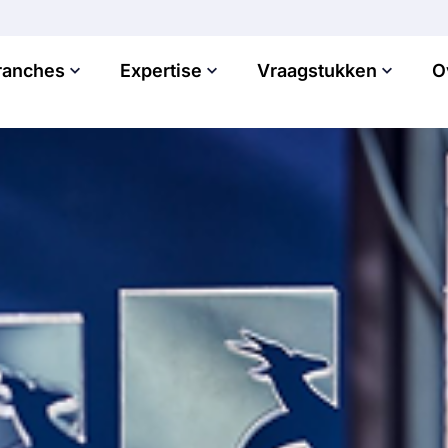
ranches
Expertise
Vraagstukken
O