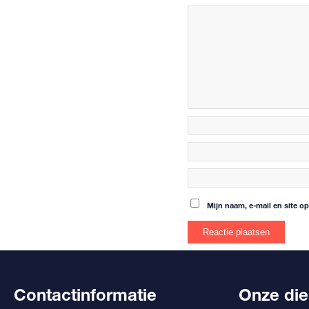
Mijn naam, e-mail en site o
Contactinformatie
Onze die