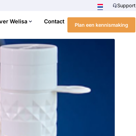
Support
ver Welisa
Contact
Plan een kennismaking