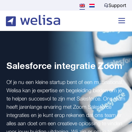
Support
Salesforce integratie Zoom
Of je nu een kleine startup bent of een multinational,
Welisa kan je expertise en begeleiding bieden om je
te helpen succesvol te zijn met Salesforce. Ons team
heeft jarenlange ervaring met Zoom Salesforce
integraties en je kunt erop rekenen dat ons team er
alles aan doet om een creatieve oplossing te vinden