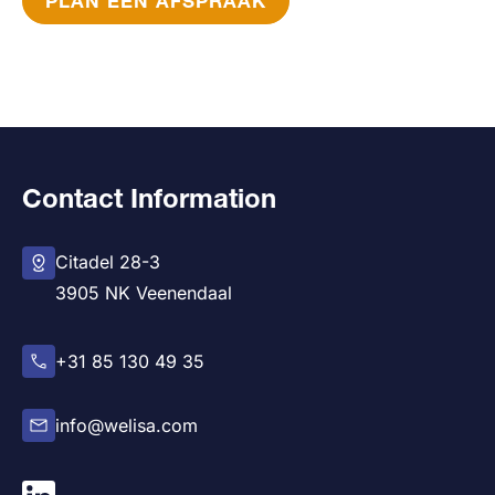
PLAN EEN AFSPRAAK
Contact Information
Citadel 28-3
3905 NK Veenendaal
+31 85 130 49 35
info@welisa.com