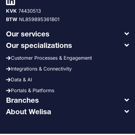
KVK
74430513
BTW
NL859895361B01
Our services
Our specializations
Customer Processes & Engagement
Integrations & Connectivity
Data & AI
Portals & Platforms
Branches
About Welisa