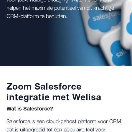
voor jouw huidige uitdaging. Wij zijn er om je te
helpen het maximale potentieel van dit krachtige
CRM-platform te benutten.
Zoom Salesforce
integratie met Welisa
Wat is Salesforce?
Salesforce is een cloud-gehost platform voor CRM
dat is uitgegroeid tot een populaire tool voor