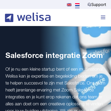
Support
Salesforce integratie Zoom
Of je nu een kleine startup bent of een multinational,
Welisa kan je expertise en begeleiding bieden om je
te helpen succesvol te zijn met Salesforce. Ons team
heeft jarenlange ervaring met Zoom Salesforce
integraties en je kunt erop rekenen dat ons team er
alles aan doet om een creatieve oplossing te vinden