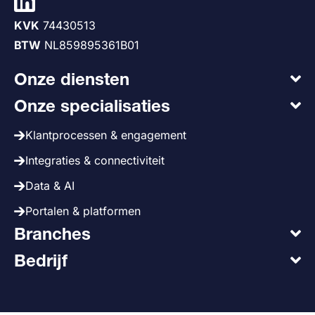
KVK
74430513
BTW
NL859895361B01
Onze diensten
Onze specialisaties
Klantprocessen & engagement
Integraties & connectiviteit
Data & AI
Portalen & platformen
Branches
Bedrijf