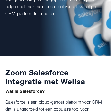
voor jouw huidige uitdaging. Wij zijn er om je te
helpen het maximale potentieel van dit krachtige
CRM-platform te benutten.
Zoom Salesforce
integratie met Welisa
Wat is Salesforce?
Salesforce is een cloud-gehost platform voor CRM
dat is uitgegroeid tot een populaire tool voor