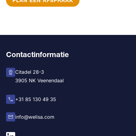
PLAN EEN AFSPRAAK
Contactinformatie
Citadel 28-3
3905 NK Veenendaal
+31 85 130 49 35
info@welisa.com