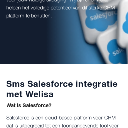
voor jouw huidige uitdaging. Wij zijn er om je te
helpen het volledige potentieel van dit sterke CRM-
platform te benutten.
Sms Salesforce integratie
met Welisa
Wat is Salesforce?
Salesforce is een cloud-based platform voor CRM
dat is uitgegroeid tot een toonaangevende tool voor