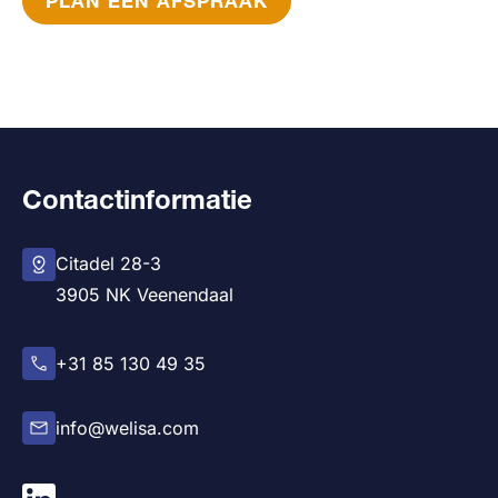
PLAN EEN AFSPRAAK
Contactinformatie
Citadel 28-3
3905 NK Veenendaal
+31 85 130 49 35
info@welisa.com