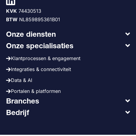
KVK
74430513
BTW
NL859895361B01
Onze diensten
Onze specialisaties
Klantprocessen & engagement
Integraties & connectiviteit
Data & AI
Portalen & platformen
Branches
Bedrijf