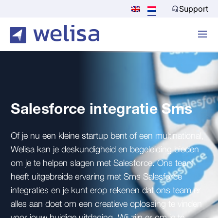
Support
Salesforce integratie Sms
Of je nu een kleine startup bent of een multinational,
Welisa kan je deskundigheid en begeleiding bieden
om je te helpen slagen met Salesforce. Ons team
heeft uitgebreide ervaring met Sms Salesforce
integraties en je kunt erop rekenen dat ons team er
alles aan doet om een creatieve oplossing te vinden