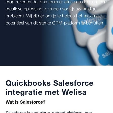
erop rekenen dat ons team er alles aan doet om een
creatieve oplossing te vinden voor jouw huidige
probleem. Wij zijn er om je te helpen het maximale
potentieel van dit sterke CRM-platform te benutten.
Quickbooks Salesforce
integratie met Welisa
Wat is Salesforce?