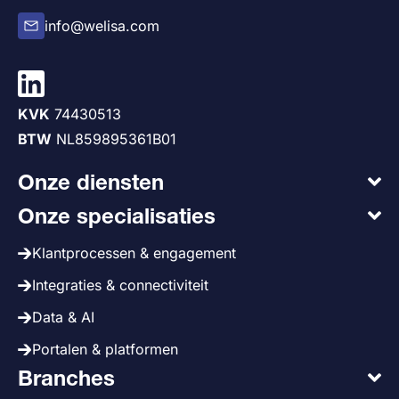
info@welisa.com
KVK
74430513
BTW
NL859895361B01
Onze diensten
Onze specialisaties
Klantprocessen & engagement
Integraties & connectiviteit
Data & AI
Portalen & platformen
Branches