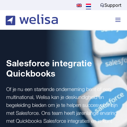
Support
Salesforce integratie
Quickbooks
Of je nu een startende onderneming bent of een
multinational, Welisa kan je deskundigheid en
begeleiding bieden om je te helpen succesvol te zijn
met Salesforce. Ons team heeft jarenlange ervaring
met Quickbooks Salesforce integraties en je kunt