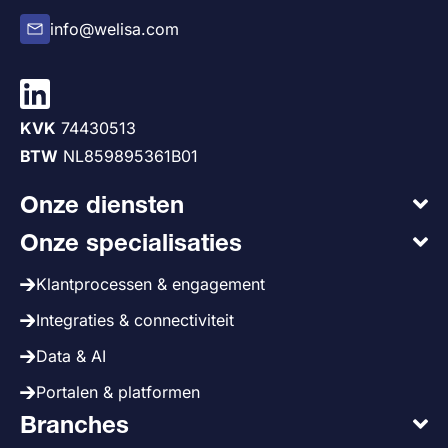
info@welisa.com
KVK
74430513
BTW
NL859895361B01
Onze diensten
Onze specialisaties
Klantprocessen & engagement
Integraties & connectiviteit
Data & AI
Portalen & platformen
Branches