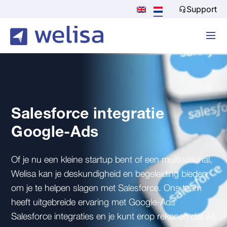
Support
Salesforce integratie
Google-Ads
Of je nu een kleine startup bent of een multinational,
Welisa kan je deskundigheid en begeleiding bieden
om je te helpen slagen met Salesforce. Ons team
heeft uitgebreide ervaring met Google-Ads
Salesforce integraties en je kunt erop rekenen dat wij