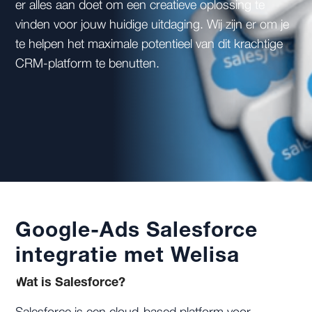
er alles aan doet om een creatieve oplossing te
vinden voor jouw huidige uitdaging. Wij zijn er om je
te helpen het maximale potentieel van dit krachtige
CRM-platform te benutten.
Google-Ads Salesforce
integratie met Welisa
Wat is Salesforce?