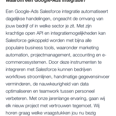
Waarom een Google-Ads integratie?
Een Google-Ads Salesforce integratie automatiseert
dagelijkse handelingen, ongeacht de omvang van
jouw bedrijf of in welke sector je zit. Met zijn
krachtige open API en integratiemogelijkheden kan
Salesforce gekoppeld worden met bijna alle
populaire business tools, waaronder marketing
automation, projectmanagement, accounting en e-
commercesystemen. Door deze instrumenten te
integreren met Salesforce kunnen bedrijven
workflows stroomlijnen, handmatige gegevensinvoer
verminderen, de nauwkeurigheid van data
optimaliseren en teamwork tussen personeel
verbeteren. Met onze jarenlange ervaring, gaan wij
elk nieuw project met vertrouwen tegemoet. Wij
horen graag welke vraagstukken jou nu bezig