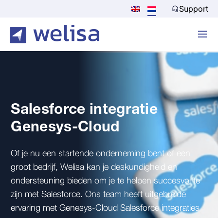
Support
Salesforce integratie
Genesys-Cloud
Of je nu een startende onderneming bent of een
groot bedrijf, Welisa kan je deskundigheid en
ondersteuning bieden om je te helpen succesvol te
zijn met Salesforce. Ons team heeft uitgebreide
ervaring met Genesys-Cloud Salesforce integraties