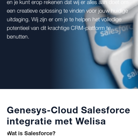
en je kunt erop rekenen dat wij er alles aan doet om
een creatieve oplossing te vinden voor jouw huidige
uitdaging. Wij zijn er om je te helpen het volledige
potentieel van dit krachtige CRM-platform te
benutten.
Genesys-Cloud Salesforce
integratie met Welisa
Wat is Salesforce?