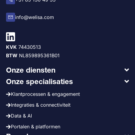
info@welisa.com
KVK
74430513
BTW
NL859895361B01
Onze diensten
Onze specialisaties
Klantprocessen & engagement
Integraties & connectiviteit
Data & AI
Portalen & platformen