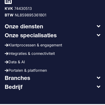
KVK
74430513
BTW
NL859895361B01
Onze diensten
Onze specialisaties
Klantprocessen & engagement
Integraties & connectiviteit
Data & AI
Portalen & platformen
Branches
Bedrijf