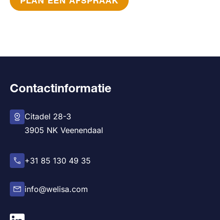
PLAN EEN AFSPRAAK
Contactinformatie
Citadel 28-3
3905 NK Veenendaal
+31 85 130 49 35
info@welisa.com