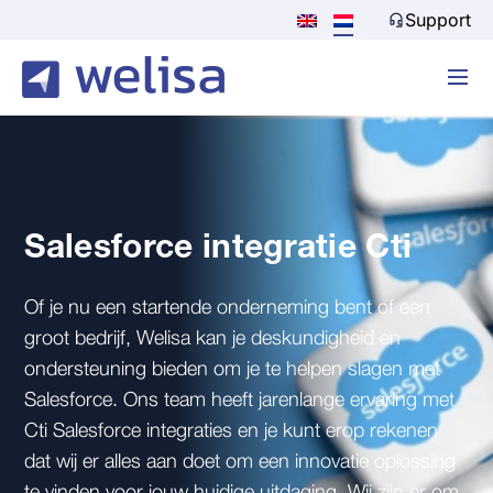
Support
Salesforce integratie Cti
Of je nu een startende onderneming bent of een
groot bedrijf, Welisa kan je deskundigheid en
ondersteuning bieden om je te helpen slagen met
Salesforce. Ons team heeft jarenlange ervaring met
Cti Salesforce integraties en je kunt erop rekenen
dat wij er alles aan doet om een innovatie oplossing