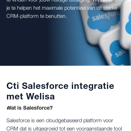
te vinden voor jouw huidige uitdaging. Wij zijn er om
je te helpen het maximale potentieel van dit sterke
CRM-platform te benutten.
Cti Salesforce integratie
met Welisa
Wat is Salesforce?
Salesforce is een cloudgebaseerd platform voor
CRM dat is uitgegroeid tot een vooraanstaande tool