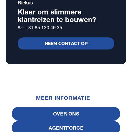
Riekus
Klaar om slimmere
klantreizen te bouwen?
+31 85 130 49 35
Bel:
NEEM CONTACT OP
MEER INFORMATIE
OVER ONS
AGENTFORCE