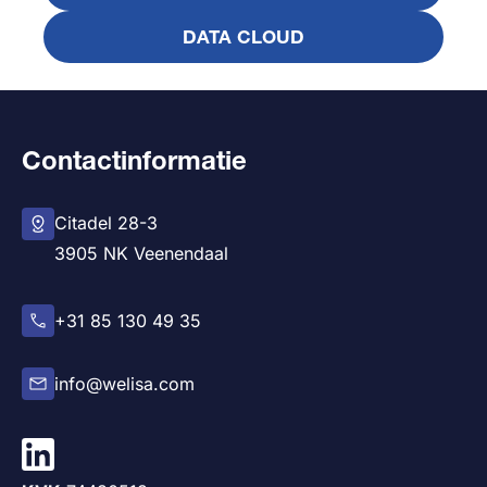
DATA CLOUD
Contactinformatie
Citadel 28-3
3905 NK Veenendaal
+31 85 130 49 35
info@welisa.com