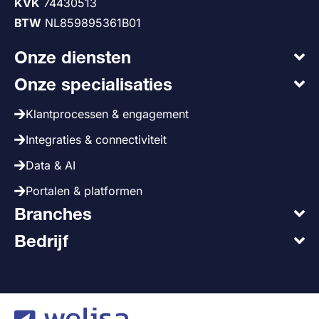
KVK
74430513
BTW
NL859895361B01
Onze diensten
Onze specialisaties
Klantprocessen & engagement
Integraties & connectiviteit
Data & AI
Portalen & platformen
Branches
Bedrijf