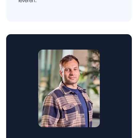
leveren.