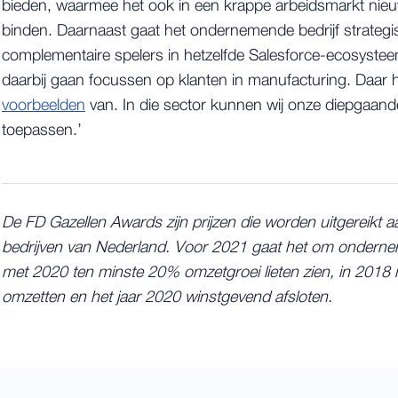
bieden, waarmee het ook in een krappe arbeidsmarkt nieuw
binden. Daarnaast gaat het ondernemende bedrijf strateg
complementaire spelers in hetzelfde Salesforce-ecosysteem,
daarbij gaan focussen op klanten in manufacturing. Daar 
voorbeelden
van. In die sector kunnen wij onze diepgaan
toepassen.’
De FD Gazellen Awards zijn prijzen die worden uitgereikt a
bedrijven van Nederland. Voor 2021 gaat het om onderne
met 2020 ten minste 20% omzetgroei lieten zien, in 2018
omzetten en het jaar 2020 winstgevend afsloten.