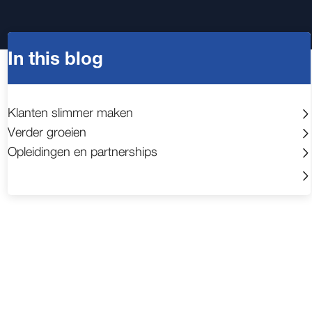
In this blog
Klanten slimmer maken
Verder groeien
Opleidingen en partnerships