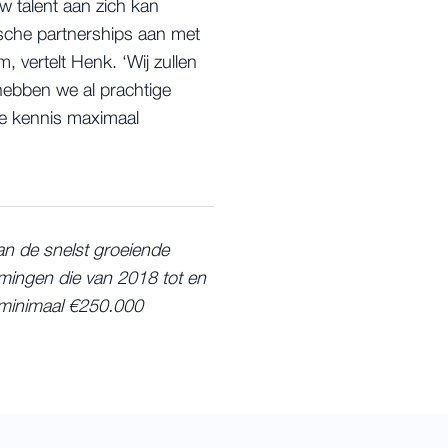
 talent aan zich kan
ische partnerships aan met
 vertelt Henk. ‘Wij zullen
hebben we al prachtige
de kennis maximaal
an de snelst groeiende
mingen die van 2018 tot en
 minimaal €250.000