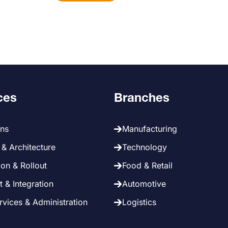
ces
Branches
ans
Manufacturing
& Architecture
Technology
on & Rollout
Food & Retail
 & Integration
Automotive
vices & Administration
Logistics