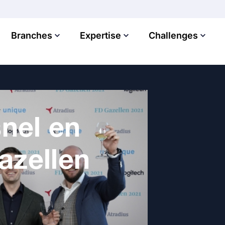
Branches
Expertise
Challenges
snel en
azellen