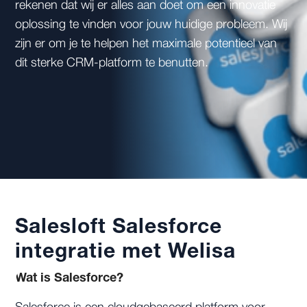
rekenen dat wij er alles aan doet om een innovatie
oplossing te vinden voor jouw huidige probleem. Wij
zijn er om je te helpen het maximale potentieel van
dit sterke CRM-platform te benutten.
Salesloft Salesforce
integratie met Welisa
Wat is Salesforce?