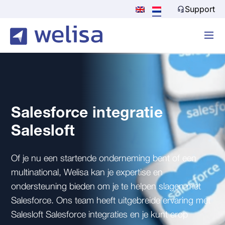
Support
Salesforce integratie
Salesloft
Of je nu een startende onderneming bent of een
multinational, Welisa kan je expertise en
ondersteuning bieden om je te helpen slagen met
Salesforce. Ons team heeft uitgebreide ervaring met
Salesloft Salesforce integraties en je kunt erop