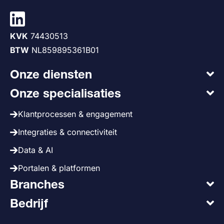
KVK
74430513
BTW
NL859895361B01
Onze diensten
Onze specialisaties
Klantprocessen & engagement
Integraties & connectiviteit
Data & AI
Portalen & platformen
Branches
Bedrijf