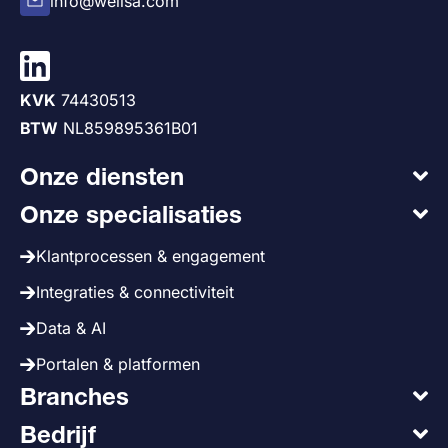
info@welisa.com
KVK
74430513
BTW
NL859895361B01
Onze diensten
Onze specialisaties
Klantprocessen & engagement
Integraties & connectiviteit
Data & AI
Portalen & platformen
Branches
Bedrijf