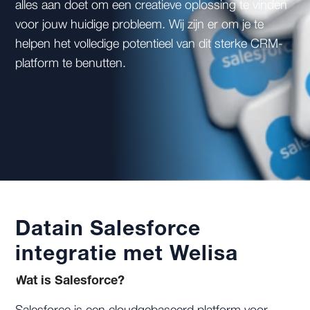
alles aan doet om een creatieve oplossing te vinden
voor jouw huidige probleem. Wij zijn er om je te
helpen het volledige potentieel van dit sterke CRM-
platform te benutten.
Datain Salesforce
integratie met Welisa
Wat is Salesforce?