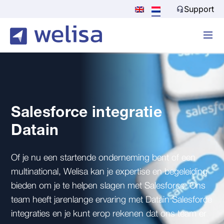
Support
Salesforce integratie
Datain
Of je nu een startende onderneming bent of een
multinational, Welisa kan je expertise en begeleiding
bieden om je te helpen slagen met Salesforce. Ons
team heeft jarenlange ervaring met Datain Salesforce
integraties en je kunt erop rekenen dat ons team er