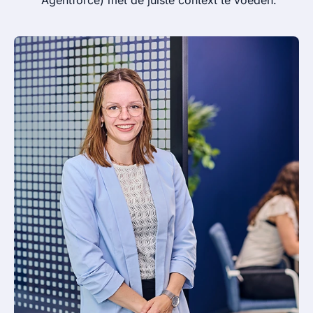
Agentforce) met de juiste context te voeden.