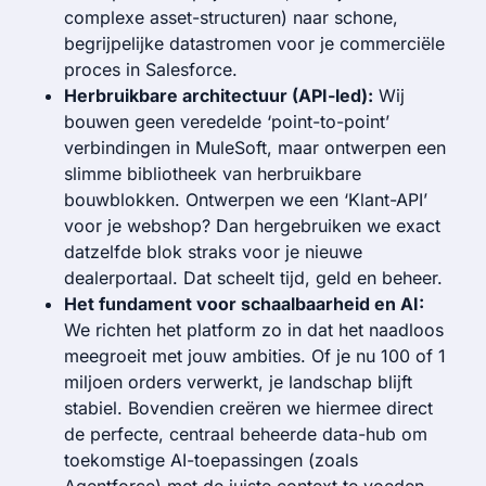
complexe asset-structuren) naar schone,
begrijpelijke datastromen voor je commerciële
proces in Salesforce.
Herbruikbare architectuur (API-led):
Wij
bouwen geen veredelde ‘point-to-point’
verbindingen in MuleSoft, maar ontwerpen een
slimme bibliotheek van herbruikbare
bouwblokken. Ontwerpen we een ‘Klant-API’
voor je webshop? Dan hergebruiken we exact
datzelfde blok straks voor je nieuwe
dealerportaal. Dat scheelt tijd, geld en beheer.
Het fundament voor schaalbaarheid en AI:
We richten het platform zo in dat het naadloos
meegroeit met jouw ambities. Of je nu 100 of 1
miljoen orders verwerkt, je landschap blijft
stabiel. Bovendien creëren we hiermee direct
de perfecte, centraal beheerde data-hub om
toekomstige AI-toepassingen (zoals