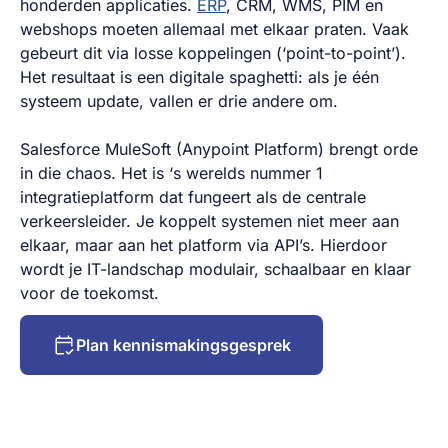
honderden applicaties.
ERP
, CRM, WMS, PIM en
webshops moeten allemaal met elkaar praten. Vaak
gebeurt dit via losse koppelingen (‘point-to-point’).
Het resultaat is een digitale spaghetti: als je één
systeem update, vallen er drie andere om.
Salesforce MuleSoft (Anypoint Platform) brengt orde
in die chaos. Het is ‘s werelds nummer 1
integratieplatform dat fungeert als de centrale
verkeersleider. Je koppelt systemen niet meer aan
elkaar, maar aan het platform via API’s. Hierdoor
wordt je IT-landschap modulair, schaalbaar en klaar
voor de toekomst.
Plan kennismakingsgesprek