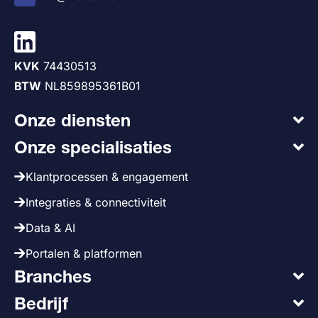
KVK
74430513
BTW
NL859895361B01
Onze diensten
Onze specialisaties
Klantprocessen & engagement
Integraties & connectiviteit
Data & AI
Portalen & platformen
Branches
Bedrijf