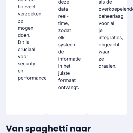
deze
als de
hoeveel
data
overkoepelend
verzoeken
real-
beheerlaag
ze
time,
voor al
mogen
zodat
je
doen.
elk
integraties,
Dit is
systeem
ongeacht
cruciaal
de
waar
voor
informatie
ze
security
in het
draaien.
en
juiste
performance.
formaat
ontvangt.
Van spaghetti naar