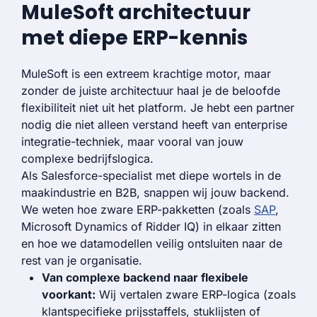
MuleSoft architectuur
met diepe ERP-kennis
MuleSoft is een extreem krachtige motor, maar
zonder de juiste architectuur haal je de beloofde
flexibiliteit niet uit het platform. Je hebt een partner
nodig die niet alleen verstand heeft van enterprise
integratie-techniek, maar vooral van jouw
complexe bedrijfslogica.
Als Salesforce-specialist met diepe wortels in de
maakindustrie en B2B, snappen wij jouw backend.
We weten hoe zware ERP-pakketten (zoals
SAP
,
Microsoft Dynamics of Ridder IQ) in elkaar zitten
en hoe we datamodellen veilig ontsluiten naar de
rest van je organisatie.
Van complexe backend naar flexibele
voorkant:
Wij vertalen zware ERP-logica (zoals
klantspecifieke prijsstaffels, stuklijsten of