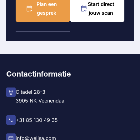
Plan een
Start direct
gesprek
jouw scan
Contactinformatie
Citadel 28-3
3905 NK Veenendaal
+31 85 130 49 35
info@welisa.com