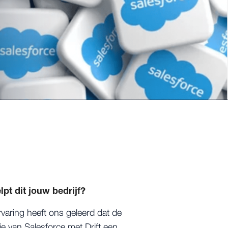
lpt dit jouw bedrijf?
varing heeft ons geleerd dat de
tie van Salesforce met Drift een