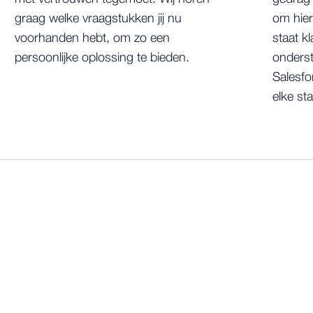
graag welke vraagstukken jij nu
om hier
voorhanden hebt, om zo een
staat k
persoonlijke oplossing te bieden.
onderst
Salesfor
elke st