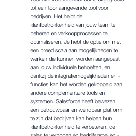
tot een toonaangevende tool voor
bedrijven. Het helpt de
klantbetrokkenheid van jouw team te
beheren en verkoopprocessen te
optimaliseren. Je hebt de optie om met
een breed scala aan mogelijkheden te
werken die kunnen worden aangepast
aan jouw individuele behoeften, en
dankzij de integratiemogelijkheden en -
functies kan het worden gekoppeld aan
andere complementaire tools en
systemen. Salesforce heeft bewezen
een betrouwbaar en wendbaar platform
te zijn dat bedrijven kan helpen hun
klantbetrokkenheid te verbeteren, de
sales te verhogen en bedrijfsgroei en -