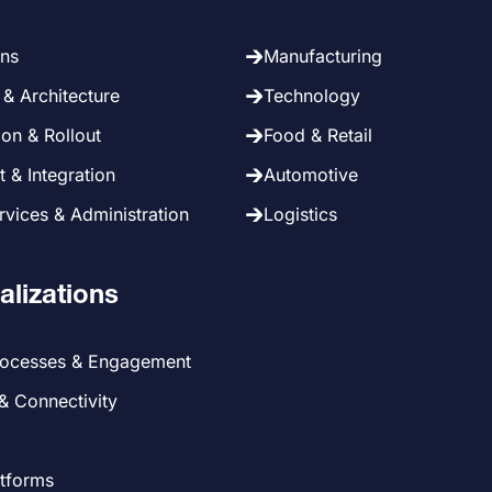
ans
Manufacturing
& Architecture
Technology
on & Rollout
Food & Retail
 & Integration
Automotive
vices & Administration
Logistics
alizations
rocesses & Engagement
 & Connectivity
atforms