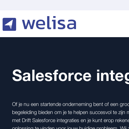
Salesforce integ
Of je nu een startende onderneming bent of een groot
begeleiding bieden om je te helpen succesvol te zijn 
met Drift Salesforce integraties en je kunt erop reken
oplossing te vinden voor jouw huidige probleem. Wij z