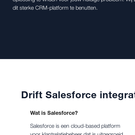
dit sterke CRM-platform te benutten.
Drift Salesforce integr
Wat is Salesforce?
Salesforce is een cloud-based platform
voor klantrelatiebeheer dat is uitgegroeid