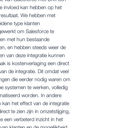
e invloed kan hebben op het
sresultaat. We hebben met
idene type klanten
ewerkt om Salesforce te
eren met hun bestaande
en, en hebben steeds weer de
en van deze integratie kunnen
aak is kostenverlaging een direct
van de integratie. Dit omdat veel
ngen die eerder nodig waren om
e systemen te werken, volledig
matiseerd worden. In andere
n kan het effect van de integratie
direct te zien zijn in omzetstijging,
 een verbeterd inzicht in het
van klanten en de mogelijkheid