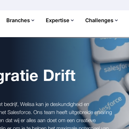
Branches
Expertise
Challenges
ratie Drift
 bedrijf, Welisa kan je deskundigheid en
met Salesforce. Ons team heeft uitgebreide ervaring
en dat wij er alles aan doet om een creatieve
ijn er om je te helpen het maximale potentieel van