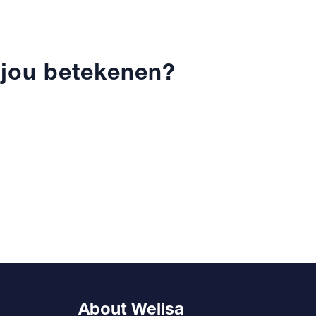
 jou betekenen?
About Welisa