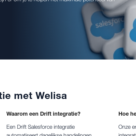
atie met Welisa
Waarom een Drift integratie?
Hoe he
Een Drift Salesforce integratie
Onze er
automatiseert dagelijkse handelingen,
integra