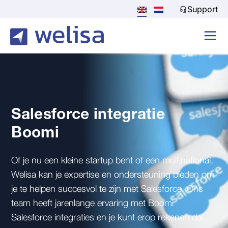
Support
Salesforce integratie
Boomi
Of je nu een kleine startup bent of een multinational,
Welisa kan je expertise en ondersteuning bieden om
je te helpen succesvol te zijn met Salesforce. Ons
team heeft jarenlange ervaring met Boomi
Salesforce integraties en je kunt erop rekenen dat