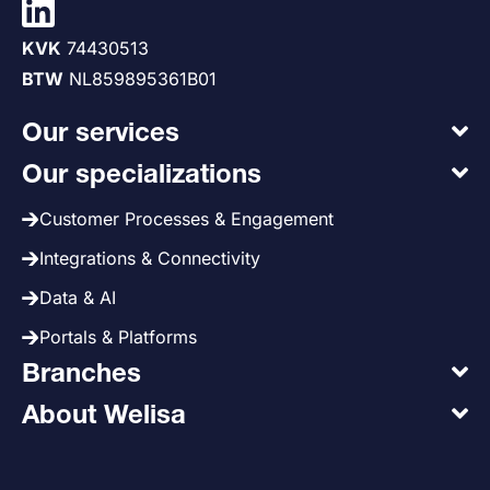
KVK
74430513
BTW
NL859895361B01
Our services
Our specializations
Customer Processes & Engagement
Integrations & Connectivity
Data & AI
Portals & Platforms
Branches
About Welisa