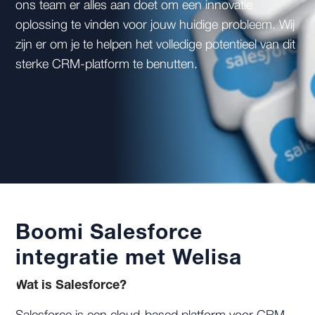
ons team er alles aan doet om een innovatie
oplossing te vinden voor jouw huidige probleem. Wij
zijn er om je te helpen het volledige potentieel van dit
sterke CRM-platform te benutten.
Boomi Salesforce
integratie met Welisa
Wat is Salesforce?