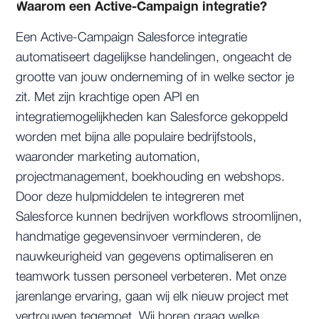
Waarom een Active-Campaign integratie?
Een Active-Campaign Salesforce integratie
automatiseert dagelijkse handelingen, ongeacht de
grootte van jouw onderneming of in welke sector je
zit. Met zijn krachtige open API en
integratiemogelijkheden kan Salesforce gekoppeld
worden met bijna alle populaire bedrijfstools,
waaronder marketing automation,
projectmanagement, boekhouding en webshops.
Door deze hulpmiddelen te integreren met
Salesforce kunnen bedrijven workflows stroomlijnen,
handmatige gegevensinvoer verminderen, de
nauwkeurigheid van gegevens optimaliseren en
teamwork tussen personeel verbeteren. Met onze
jarenlange ervaring, gaan wij elk nieuw project met
vertrouwen tegemoet. Wij horen graag welke