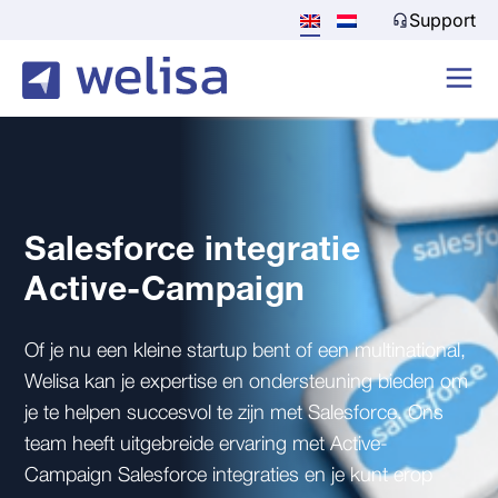
Support
Salesforce integratie
Active-Campaign
Of je nu een kleine startup bent of een multinational,
Welisa kan je expertise en ondersteuning bieden om
je te helpen succesvol te zijn met Salesforce. Ons
team heeft uitgebreide ervaring met Active-
Campaign Salesforce integraties en je kunt erop