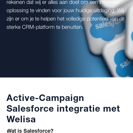
rekenen dat wij er alles aan doet om een innovatie
oplossing te vinden voor jouw huidige uitdaging. Wij
zijn er om je te helpen het volledige potentieel van dit
sterke CRM-platform te benutten.
Active-Campaign
Salesforce integratie met
Welisa
Wat is Salesforce?