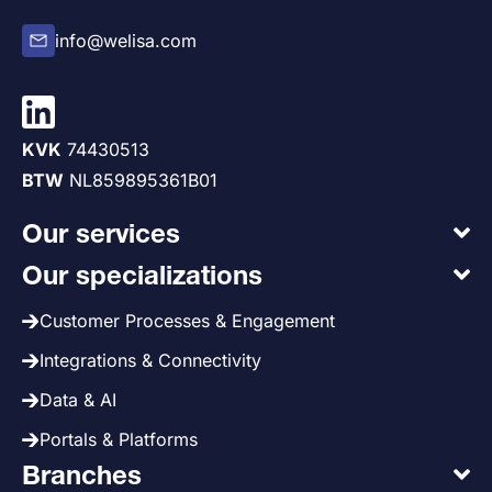
info@welisa.com
KVK
74430513
BTW
NL859895361B01
Our services
Our specializations
Customer Processes & Engagement
Integrations & Connectivity
Data & AI
Portals & Platforms
Branches