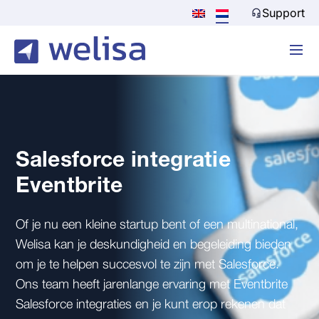
Support
Salesforce integratie
Eventbrite
Of je nu een kleine startup bent of een multinational,
Welisa kan je deskundigheid en begeleiding bieden
om je te helpen succesvol te zijn met Salesforce.
Ons team heeft jarenlange ervaring met Eventbrite
Salesforce integraties en je kunt erop rekenen dat