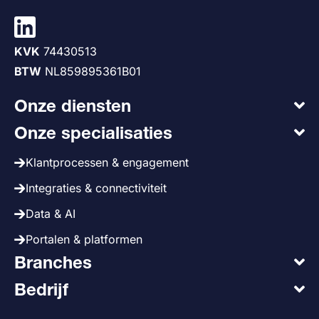
KVK
74430513
BTW
NL859895361B01
Onze diensten
Onze specialisaties
Klantprocessen & engagement
Integraties & connectiviteit
Data & AI
Portalen & platformen
Branches
Bedrijf