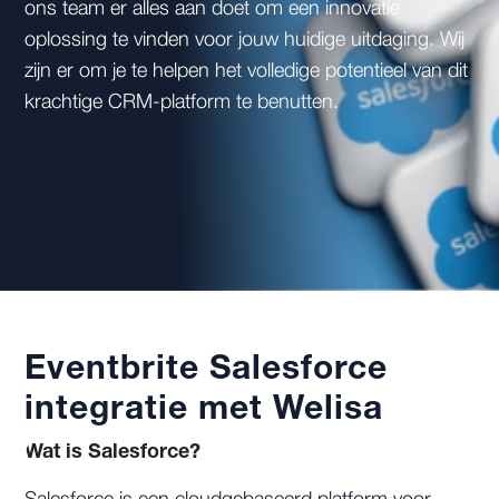
ons team er alles aan doet om een innovatie
oplossing te vinden voor jouw huidige uitdaging. Wij
zijn er om je te helpen het volledige potentieel van dit
krachtige CRM-platform te benutten.
Eventbrite Salesforce
integratie met Welisa
Wat is Salesforce?