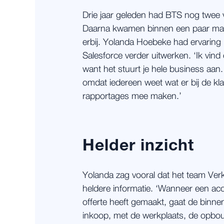
Drie jaar geleden had BTS nog twee 
Daarna kwamen binnen een paar m
erbij. Yolanda Hoebeke had ervarin
Salesforce verder uitwerken. ‘Ik vi
want het stuurt je hele business aa
omdat iedereen weet wat er bij de klan
rapportages mee maken.’
Helder inzicht
Yolanda zag vooral dat het team Ver
heldere informatie. ‘Wanneer een ac
offerte heeft gemaakt, gaat de binnen
inkoop, met de werkplaats, de opbou