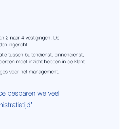
van 2 naar 4 vestigingen. De
en ingericht.
tie tussen buitendienst, binnendienst,
dereen moet inzicht hebben in de klant.
tages voor het management.
rce besparen we veel
stratietijd’