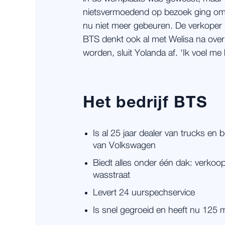
nietsvermoedend op bezoek ging om 
nu niet meer gebeuren. De verkoper ka
BTS denkt ook al met Welisa na ov
worden, sluit Yolanda af. ‘Ik voel me
Het bedrijf BTS
Is al 25 jaar dealer van trucks e
van Volkswagen
Biedt alles onder één dak: verkoo
wasstraat
Levert 24 uurspechservice
Is snel gegroeid en heeft nu 125 