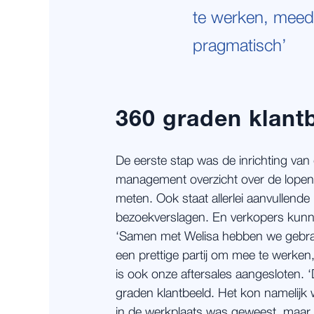
te werken, mee
pragmatisch’
360 graden klant
De eerste stap was de inrichting van
management overzicht over de lopend
meten. Ook staat allerlei aanvullende 
bezoekverslagen. En verkopers kunn
‘Samen met Welisa hebben we gebrain
een prettige partij om mee te werke
is ook onze aftersales aangesloten. 
graden klantbeeld. Het kon namelijk 
in de werkplaats was geweest, maar 