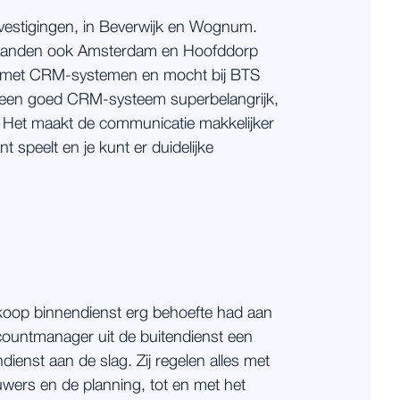
vestigingen, in Beverwijk en Wognum.
aanden ook Amsterdam en Hoofddorp
g met CRM-systemen en mocht bij BTS
nd een goed CRM-systeem superbelangrijk,
n. Het maakt de communicatie makkelijker
t speelt en je kunt er duidelijke
koop binnendienst erg behoefte had aan
countmanager uit de buitendienst een
dienst aan de slag. Zij regelen alles met
wers en de planning, tot en met het