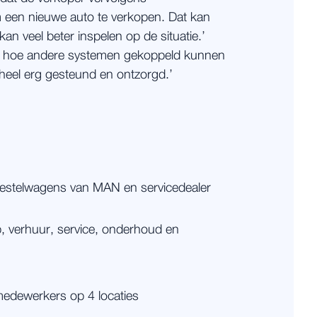
een nieuwe auto te verkopen. Dat kan
n veel beter inspelen op de situatie.’
er hoe andere systemen gekoppeld kunnen
 heel erg gesteund en ontzorgd.’
n bestelwagens van MAN en servicedealer
p, verhuur, service, onderhoud en
medewerkers op 4 locaties