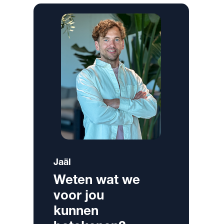
Jaäl
Weten wat we
voor jou
kunnen