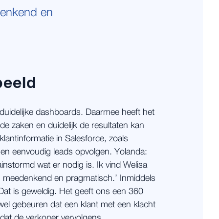
denkend en
beeld
 duidelijke dashboards. Daarmee heeft het
e zaken en duidelijk de resultaten kan
klantinformatie in Salesforce, zoals
en eenvoudig leads opvolgen. Yolanda:
stormd wat er nodig is. Ik vind Welisa
n, meedenkend en pragmatisch.’ Inmiddels
‘Dat is geweldig. Het geeft ons een 360
wel gebeuren dat een klant met een klacht
dat de verkoper vervolgens