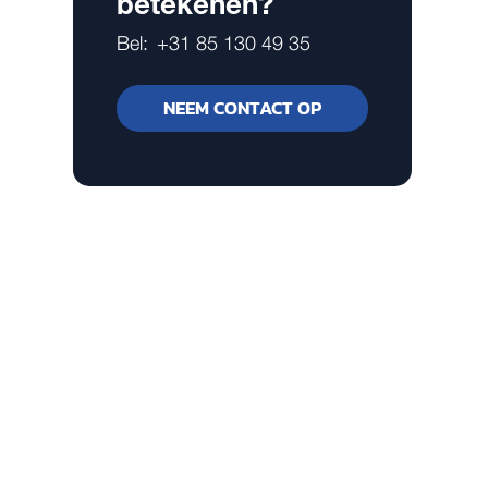
betekenen?
Bel:
+31 85 130 49 35
NEEM CONTACT OP