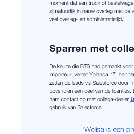
moment dat een truck of bestelwagen 
zij natuurlijk in nauw overleg met de
veel overleg- en administratietijd.’
Sparren met coll
De keuze die BTS had gemaakt voor
importeur, vertelt Yolanda. ‘Zij hebb
zetten de leads via Salesforce door n
bovendien een deel van de licenties. D
D
nam contact op met collega-dealer
gebruik van Salesforce.
‘Welisa is een pr