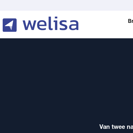
B
Van twee na