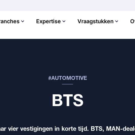
ranches
Expertise
Vraagstukken
O
#AUTOMOTIVE
BTS
ar vier vestigingen in korte tijd. BTS, MAN-deal