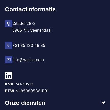
Contactinformatie
Citadel 28-3
3905 NK Veenendaal
+31 85 130 49 35
info@welisa.com
KVK
74430513
BTW
NL859895361B01
Onze diensten