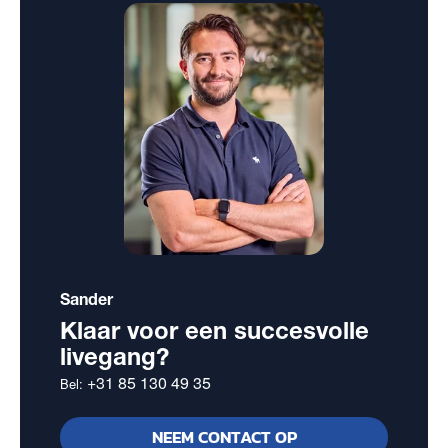
Sander
Klaar voor een succesvolle
livegang?
+31 85 130 49 35
Bel:
NEEM CONTACT OP