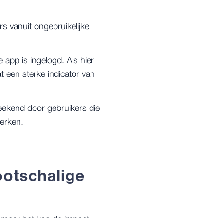
rs vanuit ongebruikelijke
 app is ingelogd. Als hier
t een sterke indicator van
eekend door gebruikers die
erken.
ootschalige