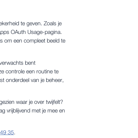
ekerheid te geven. Zoals je
ed Apps OAuth Usage-pagina.
ols om een compleet beeld te
onverwachts bent
e controle een routine te
ast onderdeel van je beheer,
gezien waar je over twijfelt?
 vrijblijvend met je mee en
 49 35
.