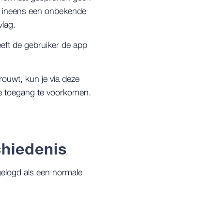
r) ineens een onbekende
vlag.
ft de gebruiker de app
rouwt, kun je via deze
e toegang te voorkomen.
chiedenis
gelogd als een normale