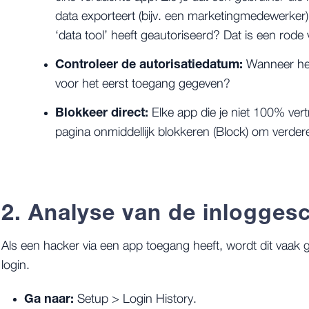
data exporteert (bijv. een marketingmedewerke
‘data tool’ heeft geautoriseerd? Dat is een rode 
Controleer de autorisatiedatum:
Wanneer hee
voor het eerst toegang gegeven?
Blokkeer direct:
Elke app die je niet 100% vert
pagina onmiddellijk blokkeren (
Block
) om verder
2. Analyse van de inlogges
Als een hacker via een app toegang heeft, wordt dit vaak 
login.
Ga naar:
Setup
>
Login History
.