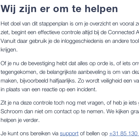
Wij zijn er om te helpen
Het doel van dit stappenplan is om je overzicht en vooral z
ziet, begint een effectieve controle altijd bij de Connect
Vanuit daar gebruik je de inloggeschiedenis en andere to
krijgen.
Of je nu de bevestiging hebt dat alles op orde is, of iets 
tegengekomen, de belangrijkste aanbeveling is om van dez
maken, bijvoorbeeld halfjaarlijks. Zo wordt veiligheid een v
in plaats van een reactie op een incident.
Zit je na deze controle toch nog met vragen, of heb je iets 
Schroom dan niet om contact op te nemen. We kijken graag
helpen je verder.
Je kunt ons bereiken via
support
of bellen op
+31 85 130