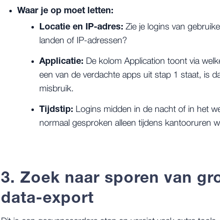
Waar je op moet letten:
Locatie en IP-adres:
Zie je logins van gebruike
landen of IP-adressen?
Applicatie:
De kolom
Application
toont via welke
een van de verdachte apps uit stap 1 staat, is da
misbruik.
Tijdstip:
Logins midden in de nacht of in het w
normaal gesproken alleen tijdens kantooruren w
3. Zoek naar sporen van gr
data-export