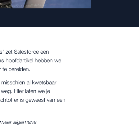
’ zet Salesforce een
ons hoofdartikel hebben we
 te bereiden.
en misschien al kwetsbaar
weg. Hier laten we je
achtoffer is geweest van een
e meer algemene