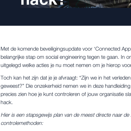
Met de komende beveiligingsupdate voor ‘Connected Apps
belangrijke stap om social engineering tegen te gaan. In 
uitgelegd welke acties je nu moet nemen om je hierop voor
Toch kan het zijn dat je je afvraagt: “Zijn we in het verled
geweest?” Die onzekerheid nemen we in deze handleiding 
precies zien hoe je kunt controleren of jouw organisatie sl
hack.
Hier is een stapsgewijs plan van de meest directe naar d
controlemethoden: